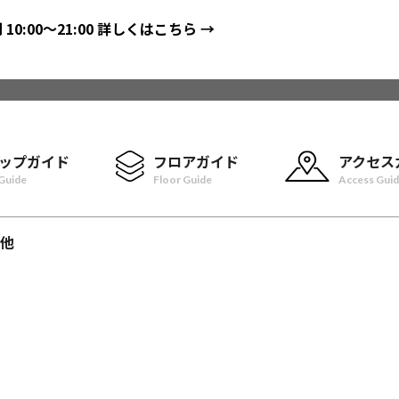
間
10:00〜21:00
詳しくはこちら →
ップガイド
フロアガイド
アクセス
Guide
Floor Guide
Access Gui
他