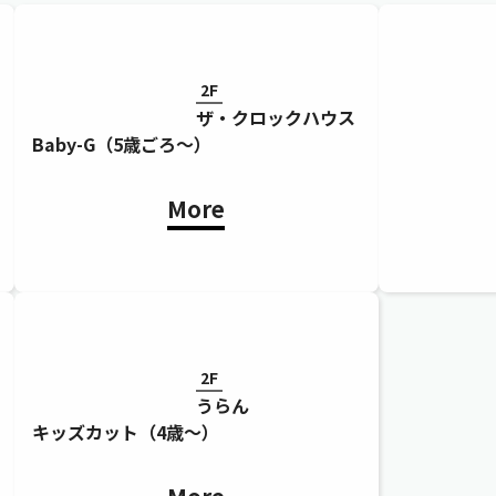
2F
ザ・クロックハウス
Baby-G（5歳ごろ～）
More
2F
うらん
キッズカット（4歳～）