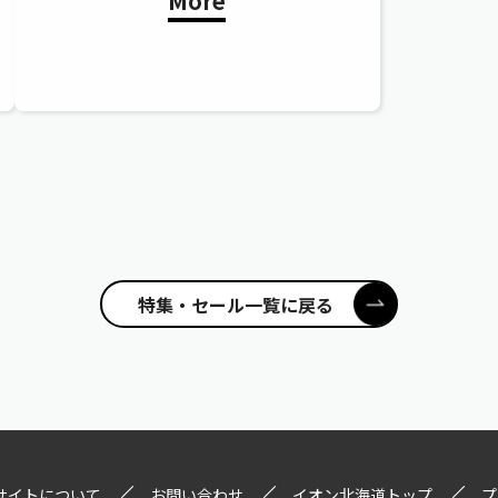
More
特集・セール一覧に戻る
サイトについて
お問い合わせ
イオン北海道トップ
プ