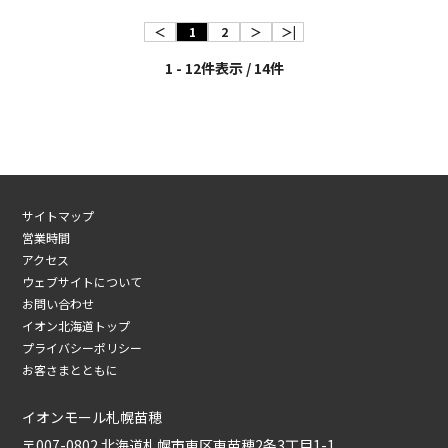
＜
1
2
＞
＞|
1 - 12件表示 / 14件
サイトマップ
営業時間
アクセス
ウェブサイトについて
お問い合わせ
イオン北海道トップ
プライバシーポリシー
お客さまとともに
イオンモール札幌苗穂
〒007-0802 北海道札幌市東区東苗穂2条3丁目1-1