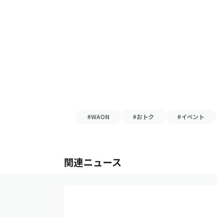
#WAON
#おトク
#イベント
関連ニュース