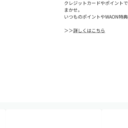
クレジットカードやポイントでのチャ
まかせ。
いつものポイントやWAON特
＞＞
詳しくはこちら