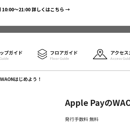
間
10:00〜21:00
詳しくはこちら →
ップガイド
フロアガイド
アクセス
Guide
Floor Guide
Access Gui
ayのWAONはじめよう！
Apple Payの
発行手数料 無料