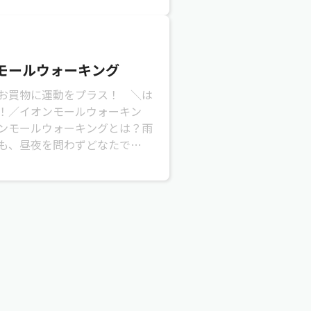
モールウォーキング
買物に運動をプラス！ ＼は
！／イオンモールウォーキン
ンモールウォーキングとは？雨
も、昼夜を問わずどなたでも！
ールをウォーキングコースとし
ただけ...