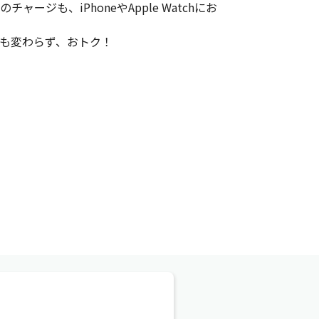
ージも、iPhoneやApple Watchにお
典も変わらず、おトク！