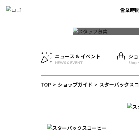
営業時
ニュース & イベント
ショ
NEWS & EVENT
Shop 
TOP
>
ショップガイド
>
スターバックスコ