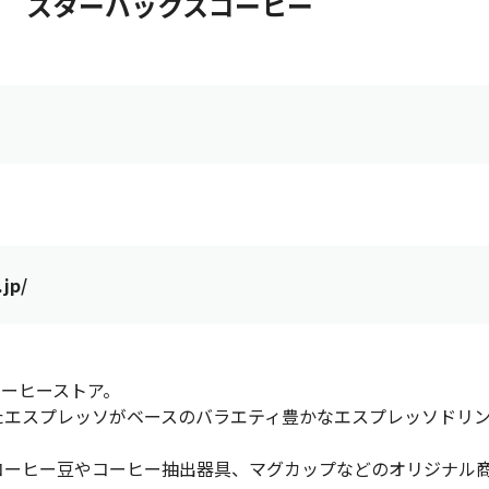
スターバックスコーヒー
jp/
ーヒーストア。
たエスプレッソがベースのバラエティ豊かなエスプレッソドリ
コーヒー豆やコーヒー抽出器具、マグカップなどのオリジナル