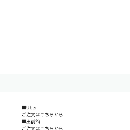
■Uber
ご注文はこちらから
■出前館
ご注文はこちらから