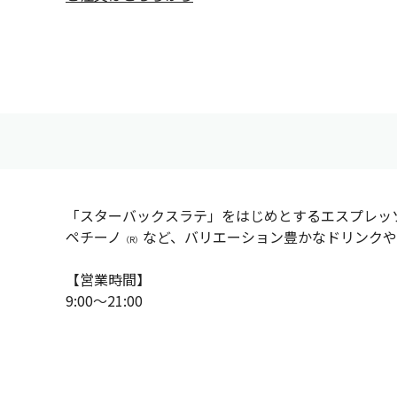
「スターバックスラテ」をはじめとするエスプレッ
ペチーノ
など、バリエーション豊かなドリンクや
（R）
【営業時間】
9:00～21:00