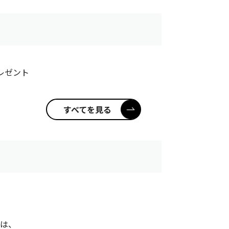
レゼント
すべてを見る
くは、