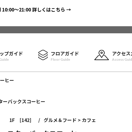
間
10:00〜21:00
詳しくはこちら →
ップガイド
フロアガイド
アクセス
Guide
Floor Guide
Access Gui
ーヒー
1F
[142]
/
グルメ＆フード > カフェ