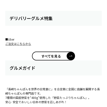
デリバリーグルメ特集
■Uber
ご注文はこちらから
すべてを見る
グルメガイド
「長崎ちゃんぽんを世界の日常食に」を合言葉に全国に店舗を展開する長
崎ちゃんぽんの専門店です。
7種類の国産野菜を“480g”使用した「野菜たっぷりちゃんぽん」。
安心·安全でおいしい日本の野菜を召しあがれ！