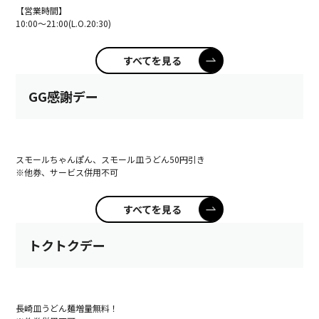
【営業時間】
10:00～21:00(L.O.20:30)
すべてを見る
GG感謝デー
スモールちゃんぽん、スモール皿うどん50円引き
※他券、サービス併用不可
すべてを見る
トクトクデー
長崎皿うどん麺増量無料！