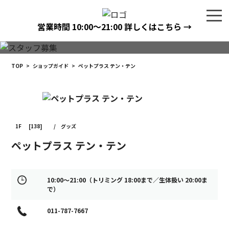
営業時間
10:00〜21:00
詳しくはこちら →
TOP
>
ショップガイド
>
ペットプラス テン・テン
1F
[138]
/
グッズ
ペットプラス テン・テン
10:00～21:00（トリミング 18:00まで／生体扱い 20:00ま
で）
011-787-7667