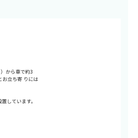
口）から車で約3
とお立ち寄 りには
設置しています。