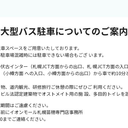
大型バス駐車についてのご案内
駐車スペースをご用意いたしております。
駐車場混雑時には駐車できない場合もござ います。
伏古インター（札幌JCT方面からの出口、札 幌JCT方面の入
（小樽方面 への入口、小樽方面からの出口）から車で約10分
物、道内観光、研修旅行ご休憩の際にぜひご 利用ください。
ビル法認定建築物でオストメイト用の施 設、多目的トイレを
忙期間はご遠慮ください。
事前にイオンモール札幌苗穂専門店事務所
-7600までご連絡ください。