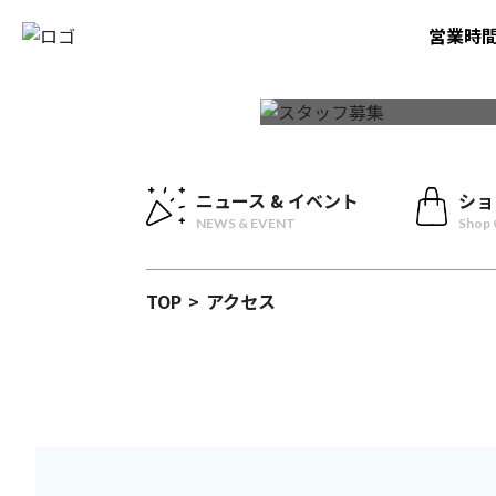
営業時
ニュース & イベント
ショ
NEWS & EVENT
Shop 
TOP
>
アクセス