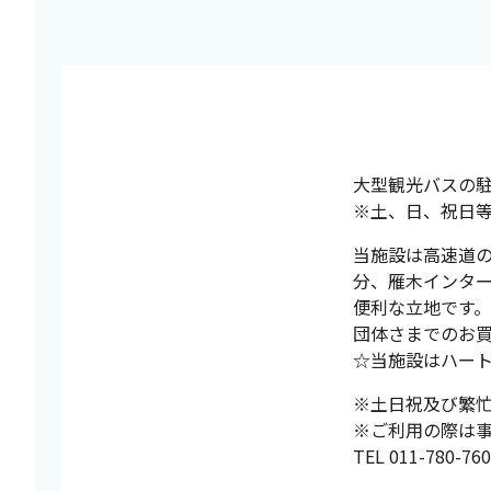
大型観光バスの
※土、日、祝日等
当施設は高速道の
分、雁木インター
便利な立地です。
団体さまでのお買
☆当施設はハート
※土日祝及び繁
※ご利用の際は
TEL 011-780